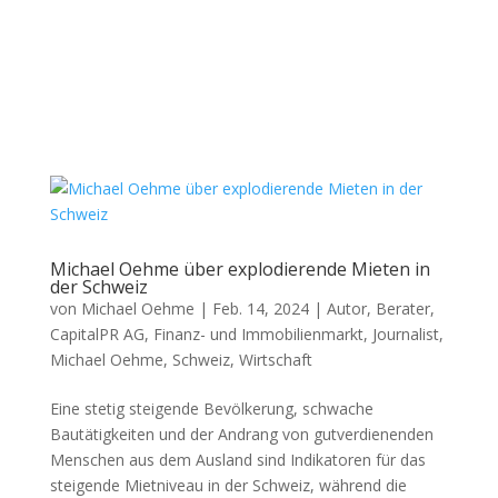
Michael Oehme über explodierende Mieten in
der Schweiz
von
Michael Oehme
|
Feb. 14, 2024
|
Autor
,
Berater
,
CapitalPR AG
,
Finanz- und Immobilienmarkt
,
Journalist
,
Michael Oehme
,
Schweiz
,
Wirtschaft
Eine stetig steigende Bevölkerung, schwache
Bautätigkeiten und der Andrang von gutverdienenden
Menschen aus dem Ausland sind Indikatoren für das
steigende Mietniveau in der Schweiz, während die